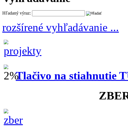
Hľadaný výraz:
rozšírené vyhľadávanie ...
Tlačivo na stiahnutie 
ZBE