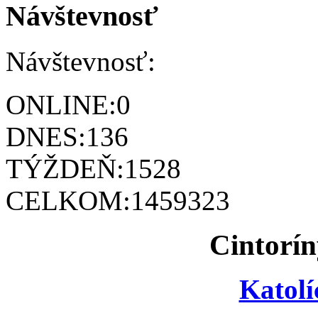
Návštevnosť
Návštevnosť:
ONLINE:
0
DNES:
136
TÝŽDEŇ:
1528
CELKOM:
1459323
Cintorín
Katolí