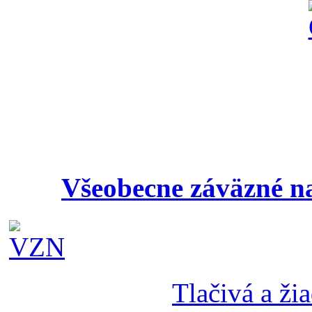
Všeobecne záväzné na
Tlačivá a žia