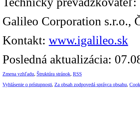
Technický prevádzkovateľ:
Galileo Corporation s.r.o.,
Kontakt:
www.igalileo.sk
Posledná aktualizácia: 07.
Zmena vzhľadu
,
Štruktúra stránok
,
RSS
Vyhlásenie o prístupnosti
,
Za obsah zodpovedá správca obsahu
,
Cook