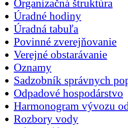
Organizačná štruktúra
Úradné hodiny
Úradná tabuľa
Povinné zverejňovanie
Verejné obstarávanie
Oznamy
Sadzobník správnych pop
Odpadové hospodárstvo
Harmonogram vývozu o
Rozbory vody