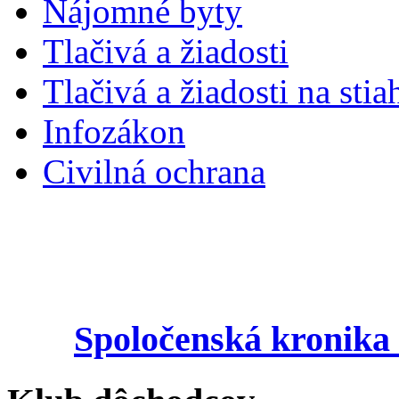
Nájomné byty
Tlačivá a žiadosti
Tlačivá a žiadosti na stia
Infozákon
Civilná ochrana
Spoločenská kronika 