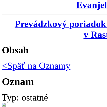
Evanjel
Prevádzkový poriadok
v Ras
Obsah
<Späť na
Oznamy
Oznam
Typ: ostatné