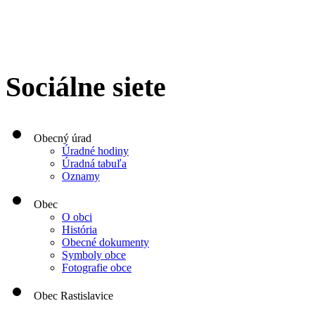
Sociálne siete
Obecný úrad
Úradné hodiny
Úradná tabuľa
Oznamy
Obec
O obci
História
Obecné dokumenty
Symboly obce
Fotografie obce
Obec Rastislavice