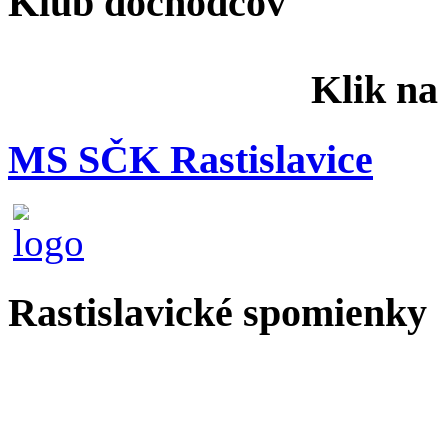
Klub dôchodcov
Klik na
MS SČK Rastislavice
Rastislavické spomienky