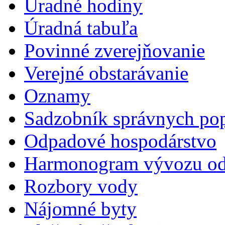
Úradné hodiny
Úradná tabuľa
Povinné zverejňovanie
Verejné obstarávanie
Oznamy
Sadzobník správnych pop
Odpadové hospodárstvo
Harmonogram vývozu o
Rozbory vody
Nájomné byty