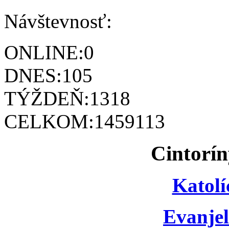
Návštevnosť:
ONLINE:
0
DNES:
105
TÝŽDEŇ:
1318
CELKOM:
1459113
Cintorín
Katolí
Evanjel