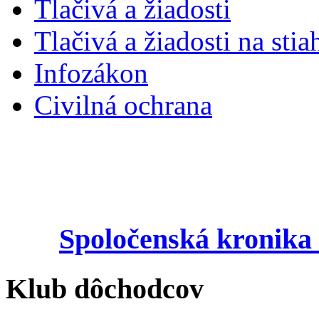
Tlačivá a žiadosti
Tlačivá a žiadosti na stia
Infozákon
Civilná ochrana
Spoločenská kronika 
Klub dôchodcov