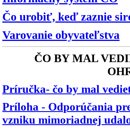
Čo urobiť, keď zaznie si
Varovanie obyvateľstva
ČO BY MAL VEDI
OH
Príručka- čo by mal vedie
Príloha - Odporúčania pr
vzniku mimoriadnej udalo