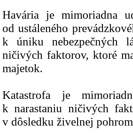
Havária je mimoriadna ud
od ustáleného prevádzkové
k úniku nebezpečných l
ničivých faktorov, ktoré m
majetok.
Katastrofa je mimoriad
k narastaniu ničivých fak
v dôsledku živelnej pohrom