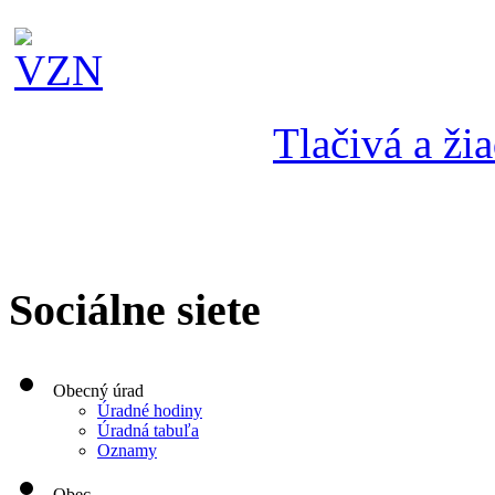
Tlačivá a žia
Sociálne siete
Obecný úrad
Úradné hodiny
Úradná tabuľa
Oznamy
Obec