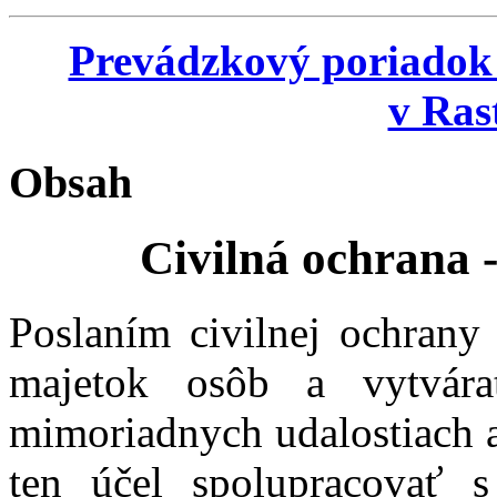
Prevádzkový poriadok
v Ras
Obsah
Civilná ochrana 
Poslaním civilnej ochrany 
majetok osôb a vytvára
mimoriadnych udalostiach a
ten účel spolupracovať s