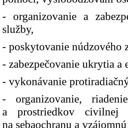
- organizovanie a zabezp
služby,
- poskytovanie núdzového z
- zabezpečovanie ukrytia a 
- vykonávanie protiradiačn
- organizovanie, riaden
a prostriedkov civilne
na sebaochranu a vzájomnú