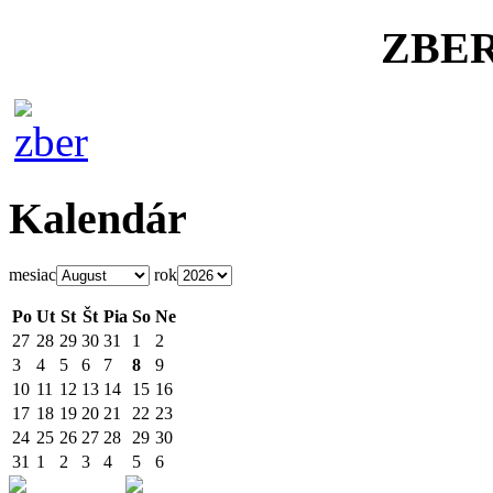
ZBE
Kalendár
mesiac
rok
Po
Ut
St
Št
Pia
So
Ne
27
28
29
30
31
1
2
3
4
5
6
7
8
9
10
11
12
13
14
15
16
17
18
19
20
21
22
23
24
25
26
27
28
29
30
31
1
2
3
4
5
6