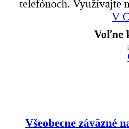
telefónoch. Využívajte
V 
Voľne k
Všeobecne záväzné na