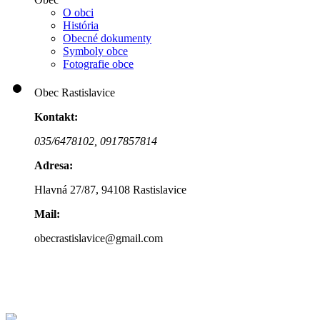
O obci
História
Obecné dokumenty
Symboly obce
Fotografie obce
Obec Rastislavice
Kontakt:
035/6478102,
0917857814
Adresa:
Hlavná 27/87, 94108 Rastislavice
Mail:
obecrastislavice@gmail.com