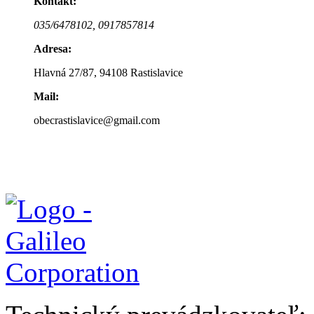
Kontakt:
035/6478102,
0917857814
Adresa:
Hlavná 27/87, 94108 Rastislavice
Mail:
obecrastislavice@gmail.com