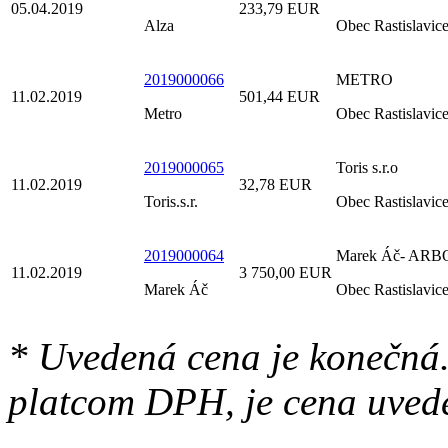
05.04.2019
233,79 EUR
Alza
Obec Rastislavic
2019000066
METRO
11.02.2019
501,44 EUR
Metro
Obec Rastislavic
2019000065
Toris s.r.o
11.02.2019
32,78 EUR
Toris.s.r.
Obec Rastislavic
2019000064
Marek Áč- ARB
11.02.2019
3 750,00 EUR
Marek Áč
Obec Rastislavic
* Uvedená cena je konečná.
platcom DPH, je cena uved