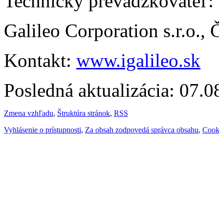
Technický prevádzkovateľ:
Galileo Corporation s.r.o.,
Kontakt:
www.igalileo.sk
Posledná aktualizácia: 07.
Zmena vzhľadu
,
Štruktúra stránok
,
RSS
Vyhlásenie o prístupnosti
,
Za obsah zodpovedá správca obsahu
,
Cook