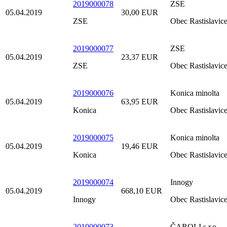
2019000078
ZSE
05.04.2019
30,00 EUR
ZSE
Obec Rastislavic
2019000077
ZSE
05.04.2019
23,37 EUR
ZSE
Obec Rastislavic
2019000076
Konica minolta
05.04.2019
63,95 EUR
Konica
Obec Rastislavic
2019000075
Konica minolta
05.04.2019
19,46 EUR
Konica
Obec Rastislavic
2019000074
Innogy
05.04.2019
668,10 EUR
Innogy
Obec Rastislavic
2019000073
ČAROLI s.r.o