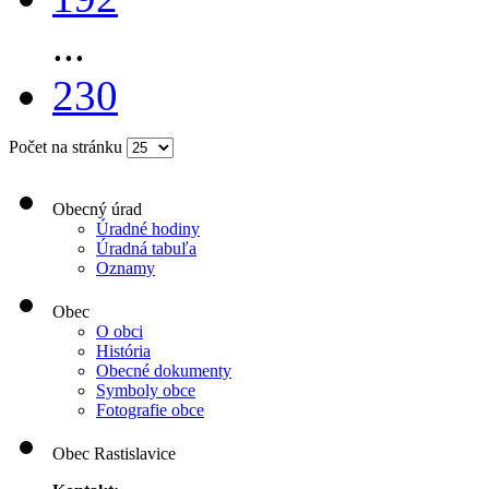
...
230
Počet na stránku
Obecný úrad
Úradné hodiny
Úradná tabuľa
Oznamy
Obec
O obci
História
Obecné dokumenty
Symboly obce
Fotografie obce
Obec Rastislavice