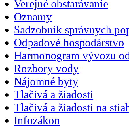
Verejné obstarávanie
Oznamy
Sadzobník správnych pop
Odpadové hospodárstvo
Harmonogram vývozu o
Rozbory vody
Nájomné byty
Tlačivá a žiadosti
Tlačivá a žiadosti na stia
Infozákon