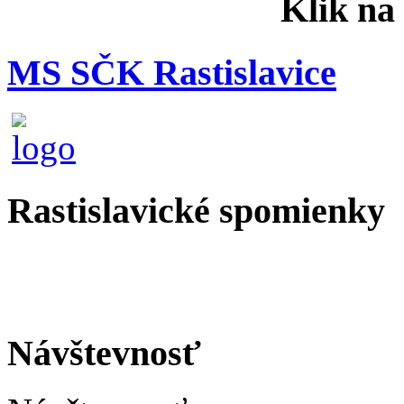
Klik na
MS SČK Rastislavice
Rastislavické spomienky
Návštevnosť