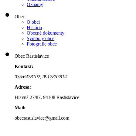
Oznamy
Obec
O obci
História
Obecné dokumenty
Symboly obce
Fotografie obce
Obec Rastislavice
Kontakt:
035/6478102,
0917857814
Adresa:
Hlavná 27/87, 94108 Rastislavice
Mail:
obecrastislavice@gmail.com