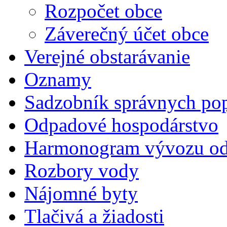
Rozpočet obce
Záverečný účet obce
Verejné obstarávanie
Oznamy
Sadzobník správnych pop
Odpadové hospodárstvo
Harmonogram vývozu o
Rozbory vody
Nájomné byty
Tlačivá a žiadosti