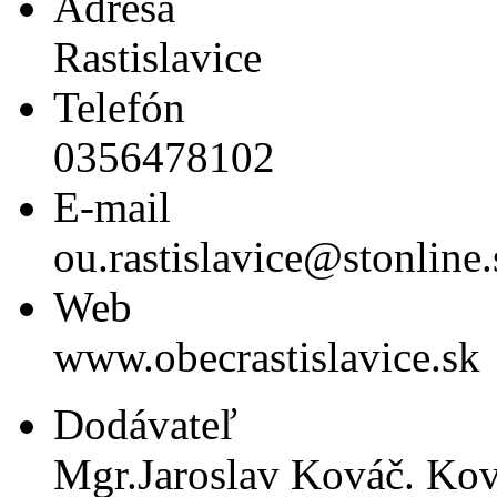
Adresa
Rastislavice
Telefón
0356478102
E-mail
ou.rastislavice@stonline.
Web
www.obecrastislavice.sk
Dodávateľ
Mgr.Jaroslav Kováč. Kov