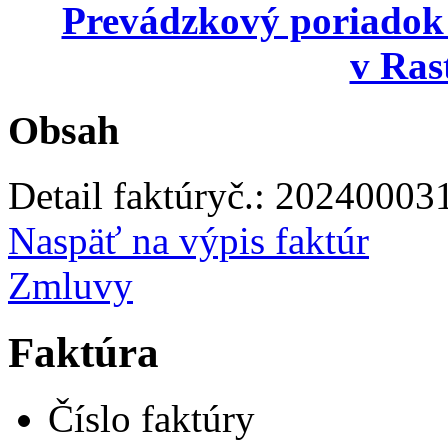
Prevádzkový poriadok
v Ras
Obsah
Detail faktúry
č.:
20240003
Naspäť na výpis faktúr
Zmluvy
Faktúra
Číslo faktúry