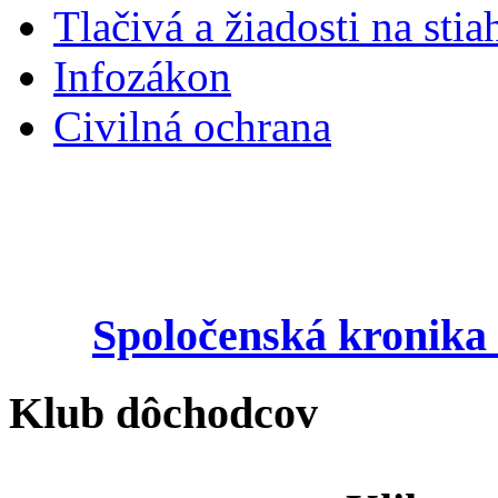
Tlačivá a žiadosti na stia
Infozákon
Civilná ochrana
Spoločenská kronika 
Klub dôchodcov