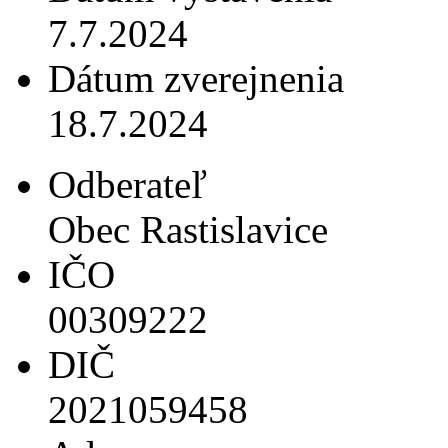
7.7.2024
Dátum zverejnenia
18.7.2024
Odberateľ
Obec Rastislavice
IČO
00309222
DIČ
2021059458