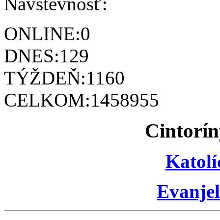
Návštevnosť:
ONLINE:
0
DNES:
129
TÝŽDEŇ:
1160
CELKOM:
1458955
Cintorín
Katolí
Evanjel