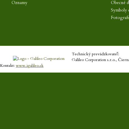
Oznamy
Obecné 
Symboly 
Fotografi
Technický prevádzkovateľ:
Galileo Corporation s.r.o., Čier
Kontakt:
www.igalileo.sk