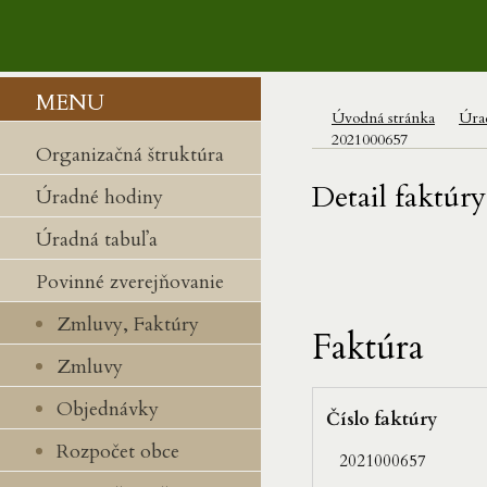
MENU
Úvodná stránka
Úra
2021000657
Organizačná štruktúra
Detail faktúry
Úradné hodiny
Úradná tabuľa
Povinné zverejňovanie
Zmluvy, Faktúry
Faktúra
Zmluvy
Objednávky
Číslo faktúry
Rozpočet obce
2021000657