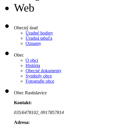
Web
Obecný úrad
Úradné hodiny
Úradná tabuľa
Oznamy
Obec
O obci
História
Obecné dokumenty
Symboly obce
Fotografie obce
Obec Rastislavice
Kontakt:
035/6478102,
0917857814
Adresa: