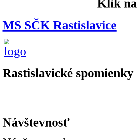
Klik na
MS SČK Rastislavice
Rastislavické spomienky
Návštevnosť