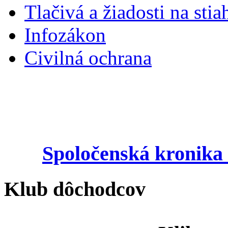
Tlačivá a žiadosti na stia
Infozákon
Civilná ochrana
Spoločenská kronika 
Klub dôchodcov