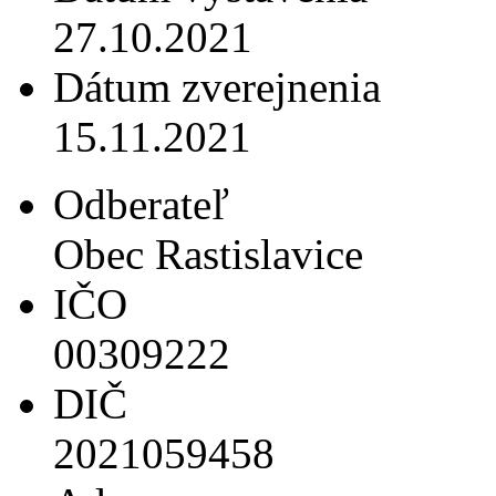
27.10.2021
Dátum zverejnenia
15.11.2021
Odberateľ
Obec Rastislavice
IČO
00309222
DIČ
2021059458