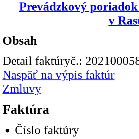
Prevádzkový poriadok
v Ras
Obsah
Detail faktúry
č.:
20210005
Naspäť na výpis faktúr
Zmluvy
Faktúra
Číslo faktúry