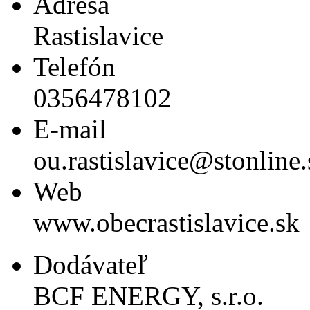
Adresa
Rastislavice
Telefón
0356478102
E-mail
ou.rastislavice@stonline.
Web
www.obecrastislavice.sk
Dodávateľ
BCF ENERGY, s.r.o.