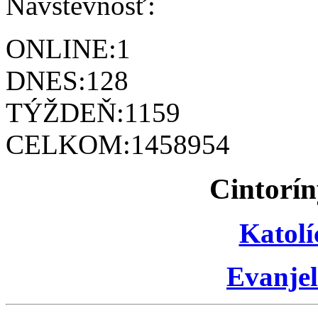
Návštevnosť:
ONLINE:
1
DNES:
128
TÝŽDEŇ:
1159
CELKOM:
1458954
Cintorín
Katolí
Evanjel