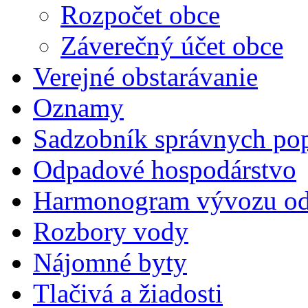
Rozpočet obce
Záverečný účet obce
Verejné obstarávanie
Oznamy
Sadzobník správnych pop
Odpadové hospodárstvo
Harmonogram vývozu o
Rozbory vody
Nájomné byty
Tlačivá a žiadosti