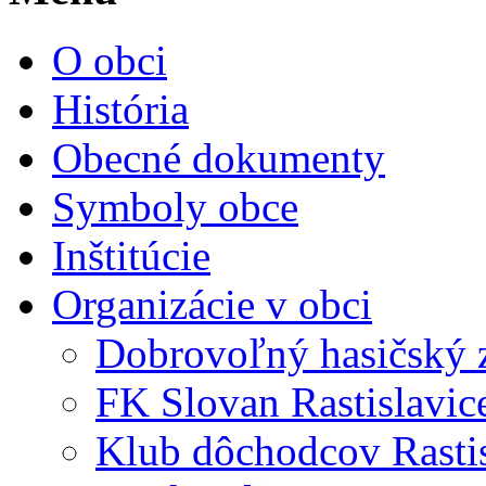
O obci
História
Obecné dokumenty
Symboly obce
Inštitúcie
Organizácie v obci
Dobrovoľný hasičský 
FK Slovan Rastislavic
Klub dôchodcov Rastis