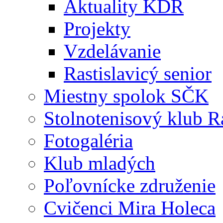
Aktuality KDR
Projekty
Vzdelávanie
Rastislavicý senior
Miestny spolok SČK
Stolnotenisový klub Ra
Fotogaléria
Klub mladých
Poľovnícke združenie
Cvičenci Mira Holeca