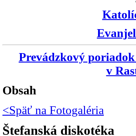
Katolí
Evanjel
Prevádzkový poriadok
v Ras
Obsah
<Späť na
Fotogaléria
Štefanská diskotéka