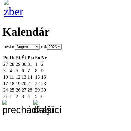
Kalendár
mesiac
rok
Po
Ut
St
Št
Pia
So
Ne
27
28
29
30
31
1
2
3
4
5
6
7
8
9
10
11
12
13
14
15
16
17
18
19
20
21
22
23
24
25
26
27
28
29
30
31
1
2
3
4
5
6