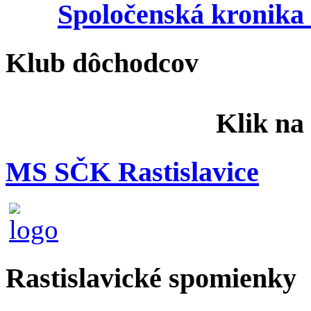
Spoločenská kronika 
Klub dôchodcov
Klik na
MS SČK Rastislavice
Rastislavické spomienky