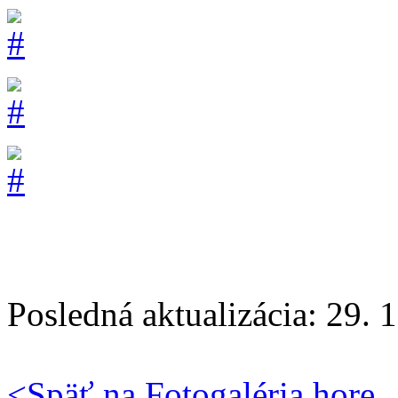
Posledná aktualizácia: 29. 
<
Späť na Fotogaléria
hore