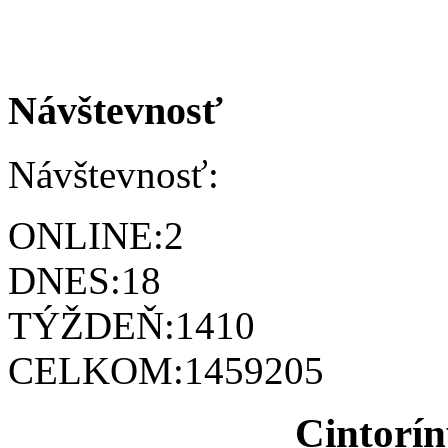
Návštevnosť
Návštevnosť:
ONLINE:
2
DNES:
18
TÝŽDEŇ:
1410
CELKOM:
1459205
Cintorín