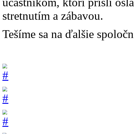
účastníkom, ktorí prišli os
stretnutím a zábavou.
Tešíme sa na ďalšie spoločn