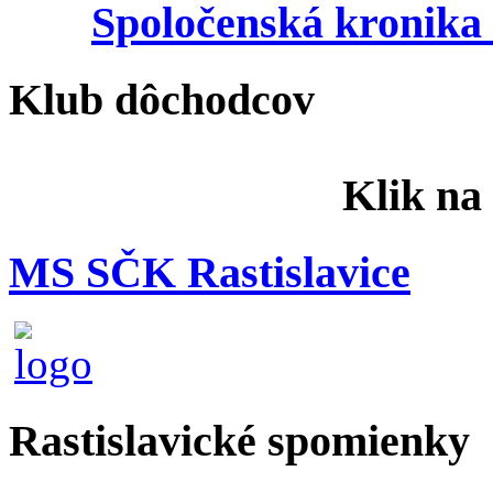
Spoločenská kronika 
Klub dôchodcov
Klik na
MS SČK Rastislavice
Rastislavické spomienky