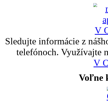
Sledujte informácie z nášh
telefónoch. Využívajte
V 
Voľne k