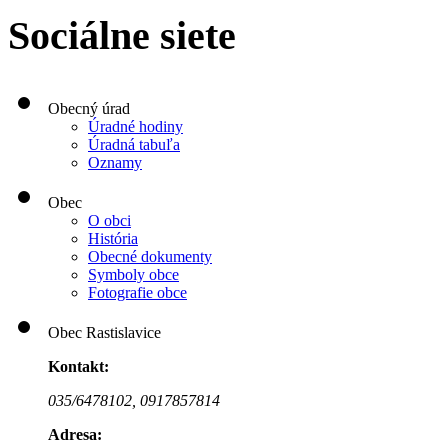
Sociálne siete
Obecný úrad
Úradné hodiny
Úradná tabuľa
Oznamy
Obec
O obci
História
Obecné dokumenty
Symboly obce
Fotografie obce
Obec Rastislavice
Kontakt:
035/6478102,
0917857814
Adresa: