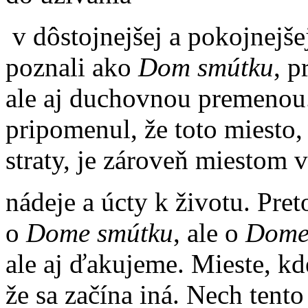
v dôstojnejšej a pokojnejše
poznali ako
Dom smútku
, p
ale aj duchovnou premenou
pripomenul, že toto miesto,
straty, je zároveň miestom v
nádeje a úcty k životu. Pre
o
Dome smútku
, ale o
Dome
ale aj ďakujeme. Mieste, kd
že sa začína iná. Nech tent