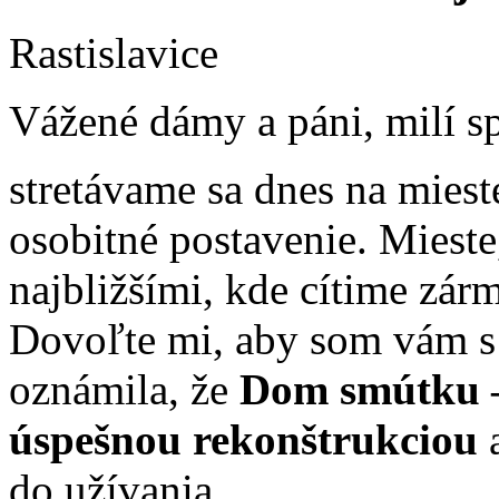
Rastislavice
Vážené dámy a páni, milí sp
stretávame sa dnes na miest
osobitné postavenie. Mieste
najbližšími, kde cítime zár
Dovoľte mi, aby som vám s
oznámila, že
Dom smútku –
úspešnou rekonštrukciou
a
do užívania