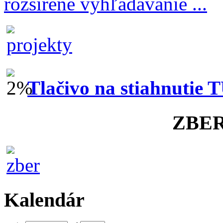
rozšírené vyhľadávanie ...
Tlačivo na stiahnutie 
ZBE
Kalendár