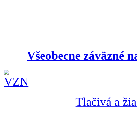
Všeobecne záväzné na
Tlačivá a žia