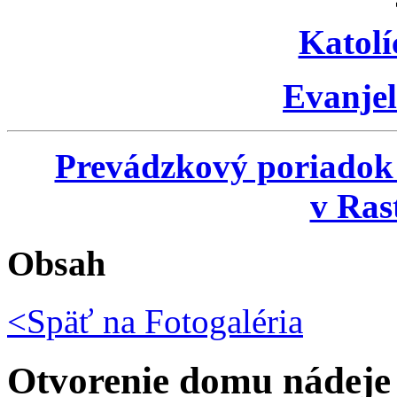
Katolí
Evanjel
Prevádzkový poriadok
v Ras
Obsah
<Späť na
Fotogaléria
Otvorenie domu nádeje