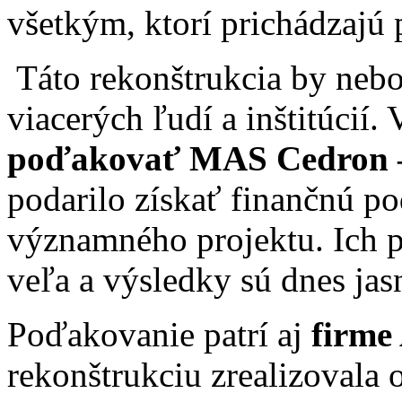
všetkým, ktorí prichádzaj
Táto rekonštrukcia by neb
viacerých ľudí a inštitúcií
poďakovať MAS Cedron –
podarilo získať finančnú po
významného projektu. Ich 
veľa a výsledky sú dnes jas
Poďakovanie patrí aj
firme
rekonštrukciu zrealizovala