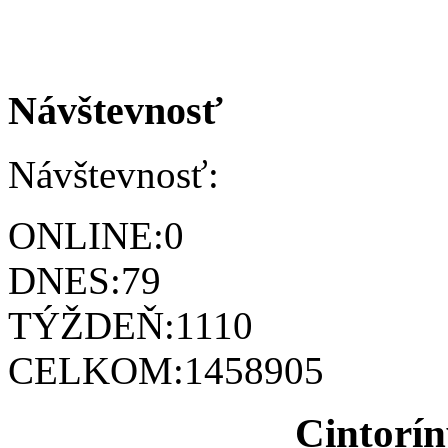
Návštevnosť
Návštevnosť:
ONLINE:
0
DNES:
79
TÝŽDEŇ:
1110
CELKOM:
1458905
Cintorín