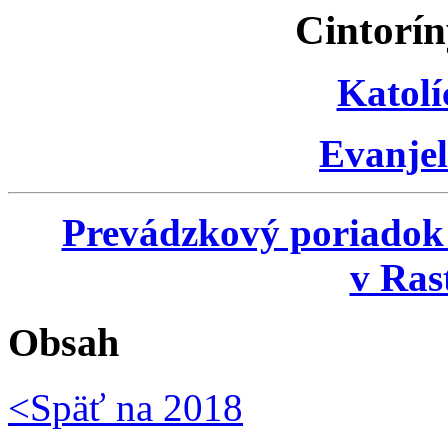
Cintorín
Katolí
Evanjel
Prevádzkový poriadok
v Ras
Obsah
<Späť na
2018