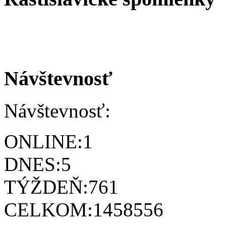
Návštevnosť
Návštevnosť:
ONLINE:
1
DNES:
5
TÝŽDEŇ:
761
CELKOM:
1458556