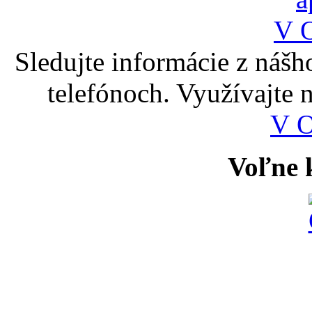
Sledujte informácie z nášh
telefónoch. Využívajte
V 
Voľne k