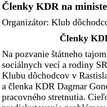
Členky KDR na ministe
Organizátor: Klub dôchodco
Členky KDR
Na pozvanie štátneho tajom
sociálnych vecí a rodiny SR
Klubu dôchodcov v Rastisla
a členka KDR Dagmar Gonos
pracovného stretnutia. Cieľ