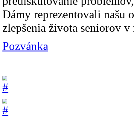
prediskutovanie problémov, 
Dámy reprezentovali našu ob
zlepšenia života seniorov v
Pozvánka