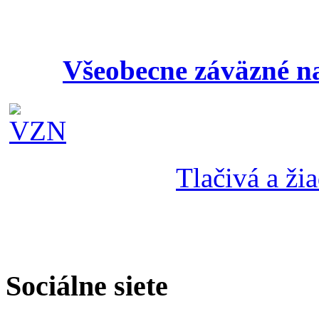
Všeobecne záväzné na
Tlačivá a žia
Sociálne siete