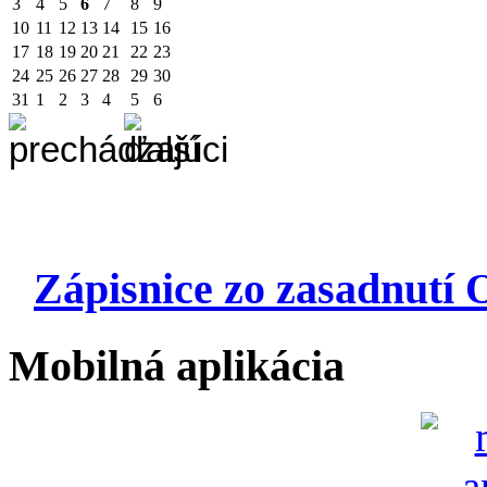
3
4
5
6
7
8
9
10
11
12
13
14
15
16
17
18
19
20
21
22
23
24
25
26
27
28
29
30
31
1
2
3
4
5
6
Zápisnice zo zasadnutí 
Mobilná aplikácia