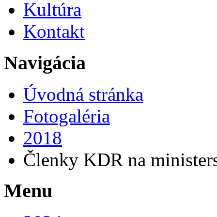
Kultúra
Kontakt
Navigácia
Úvodná stránka
Fotogaléria
2018
Členky KDR na minister
Menu