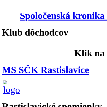
Spoločenská kronika 
Klub dôchodcov
Klik na
MS SČK Rastislavice
Rastislavické spomienky