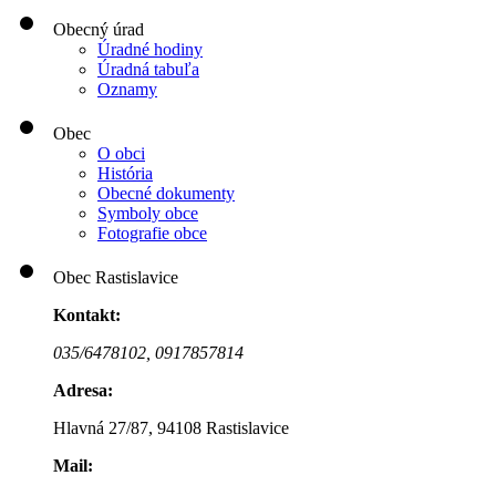
Obecný úrad
Úradné hodiny
Úradná tabuľa
Oznamy
Obec
O obci
História
Obecné dokumenty
Symboly obce
Fotografie obce
Obec Rastislavice
Kontakt:
035/6478102,
0917857814
Adresa:
Hlavná 27/87, 94108 Rastislavice
Mail: