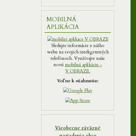
MOBILNÁ
APLIKÁCIA
Sledujte informácie z nášho
webu na svojich inteligentných
telefónoch. Využívajte našu
novú
mobilnú aplikáciu -
V OBRAZE.
Voľne k stiahnutiu:
Všeobecne záväzné
nariadenia obce