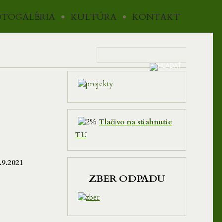
OTOGALÉRIA
KULTÚRA
KONTAKT
Tlačivo na stiahnutie
TU
.9.2021
ZBER ODPADU