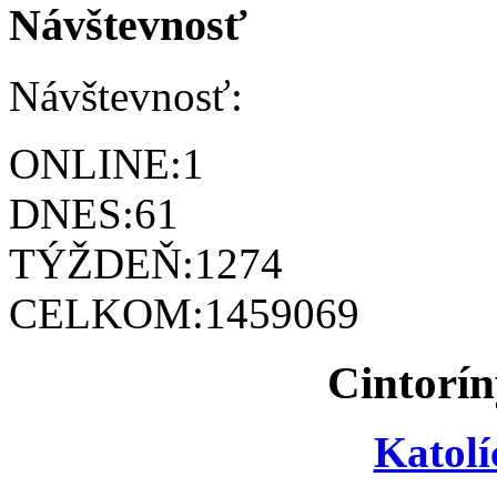
Návštevnosť
Návštevnosť:
ONLINE:
1
DNES:
61
TÝŽDEŇ:
1274
CELKOM:
1459069
Cintorín
Katolí