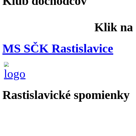
Klub dôchodcov
Klik na
MS SČK Rastislavice
Rastislavické spomienky