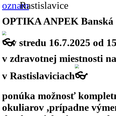
Rastislavice
OPTIKA ANPEK Banská B
v stredu 16.7.2025 od 1
v zdravotnej miestnosti 
v Rastislaviciach
ponúka možnosť kompletn
okuliarov ,prípadne výmen