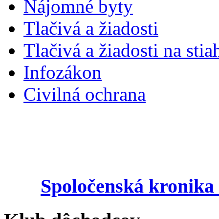
Nájomné byty
Tlačivá a žiadosti
Tlačivá a žiadosti na stia
Infozákon
Civilná ochrana
Spoločenská kronika 