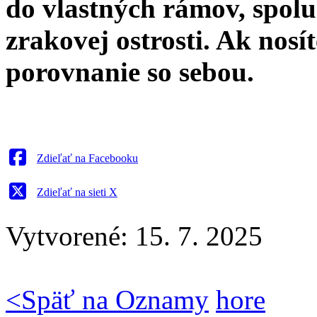
do vlastných rámov, spol
zrakovej ostrosti. Ak nosít
porovnanie so sebou.
Zdieľať na Facebooku
Zdieľať na sieti X
Vytvorené: 15. 7. 2025
<
Späť na Oznamy
hore