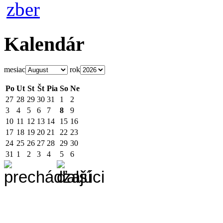
Kalendár
mesiac
rok
Po
Ut
St
Št
Pia
So
Ne
27
28
29
30
31
1
2
3
4
5
6
7
8
9
10
11
12
13
14
15
16
17
18
19
20
21
22
23
24
25
26
27
28
29
30
31
1
2
3
4
5
6