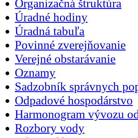
Organizačná štruktúra
Úradné hodiny
Úradná tabuľa
Povinné zverejňovanie
Verejné obstarávanie
Oznamy
Sadzobník správnych pop
Odpadové hospodárstvo
Harmonogram vývozu o
Rozbory vody