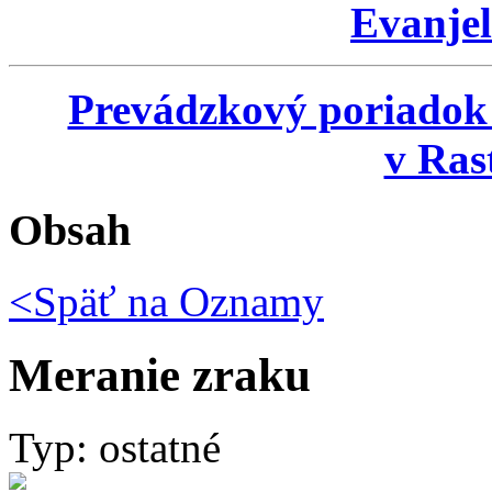
Evanjel
Prevádzkový poriadok
v Ras
Obsah
<Späť na
Oznamy
Meranie zraku
Typ: ostatné